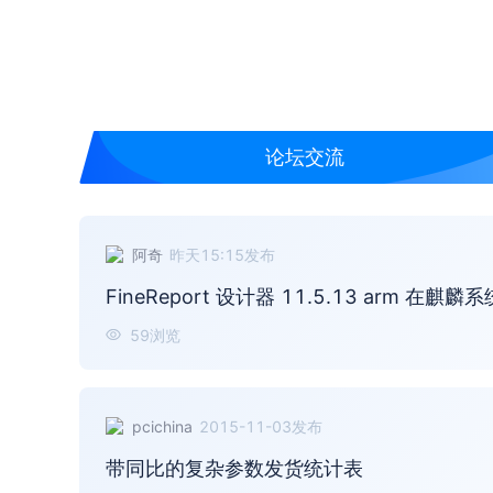
论坛交流
阿奇
昨天15:15
发布
FineReport 设计器 11.5.13 arm 在
59
浏览
pcichina
2015-11-03
发布
带同比的复杂参数发货统计表