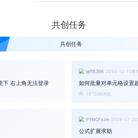
共创任务
共创任务
jeff6366
2014-10-10
发
麒麟系统下 右上角无法登录
167036
浏览
PYNCFxJm
2026-07-29
公式扩展求助