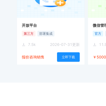
开放平台
微信管
第三方
部署集成
官方
7.5
k
2026-07-31
更新
11.
报价咨询销售
￥5000
立即下载