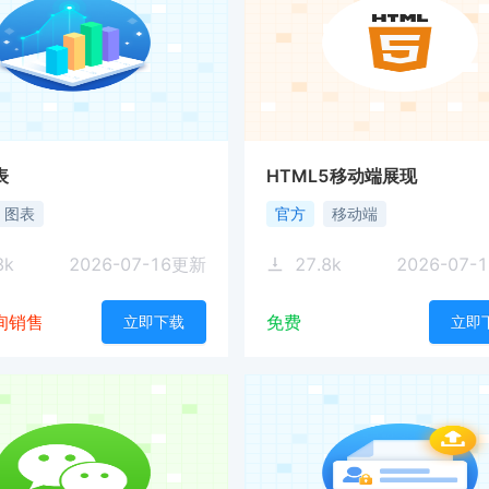
表
HTML5移动端展现
图表
官方
移动端
3
k
2026-07-16
更新
27.8
k
2026-07-1
询销售
免费
立即下载
立即