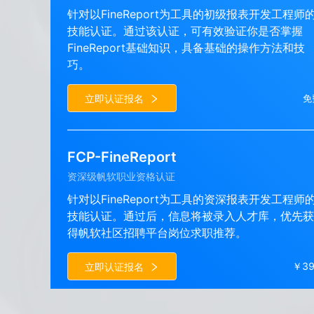
针对以FineReport为工具的初级报表开发工程师
技能认证。通过该认证，可有效验证你是否掌握
FineReport基础知识，具备基础的操作方法和技
巧。
立即认证报名
免
FCP-FineReport
资深级帆软职业资格认证
针对以FineReport为工具的资深报表开发工程师
技能认证。通过后，信息将被录入人才库，优先获
得帆软社区招聘平台岗位求职推荐。
￥39
立即认证报名