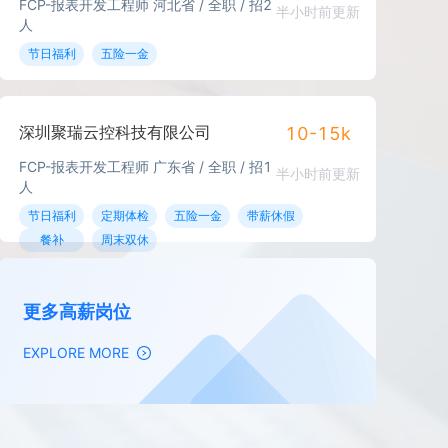
FCP-报表开发工程师 河北省 / 全职 / 招2
半小时前更新
人
节日福利
五险一金
深圳聚瑞云控科技有限公司
10-15k
FCP-报表开发工程师 广东省 / 全职 / 招1
半小时前更新
人
节日福利
定期体检
五险一金
带薪休假
餐补
周末双休
更多高薪岗位
EXPLORE MORE