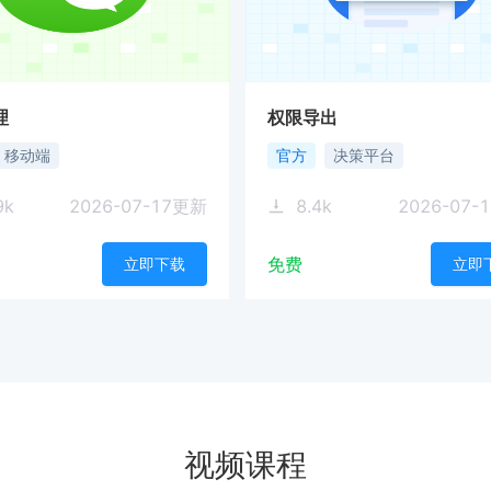
理
权限导出
移动端
官方
决策平台
9
k
2026-07-17
更新
8.4
k
2026-07-1
免费
立即下载
立即
视频课程