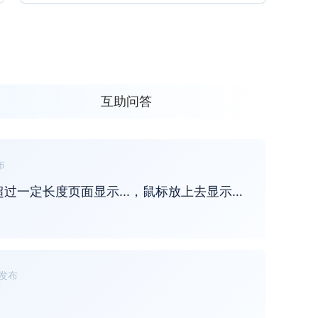
互助问答
布
如何批量对单元格设置超过一定长度页面显示...，鼠标放上去显示全部值
发布