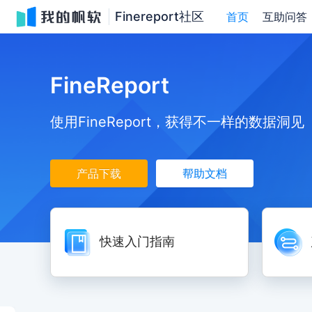
Finereport社区
首页
互助问答
FineReport
使用FineReport，获得不一样的数据洞见
产品下载
帮助文档
快速入门指南