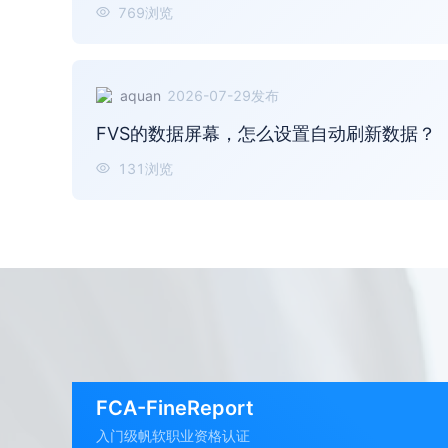
769
浏览
aquan
2026-07-29
发布
FVS的数据屏幕，怎么设置自动刷新数据？
131
浏览
FCA-FineReport
入门级帆软职业资格认证