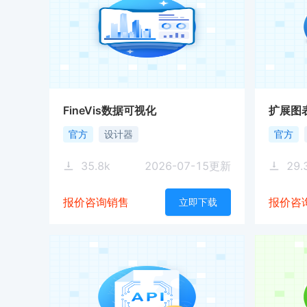
FineVis数据可视化
扩展图
官方
设计器
官方
35.8
k
2026-07-15
更新
29.
报价咨询销售
报价咨
立即下载