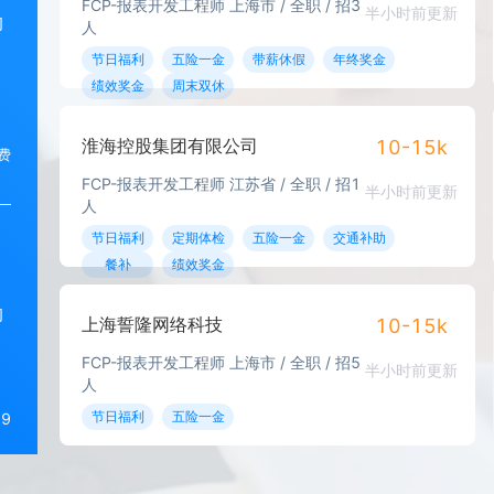
FCP-报表开发工程师 上海市 / 全职 / 招3
半小时前更新
的
人
节日福利
五险一金
带薪休假
年终奖金
绩效奖金
周末双休
淮海控股集团有限公司
10-15k
费
FCP-报表开发工程师 江苏省 / 全职 / 招1
半小时前更新
人
节日福利
定期体检
五险一金
交通补助
餐补
绩效奖金
的
上海誓隆网络科技
10-15k
FCP-报表开发工程师 上海市 / 全职 / 招5
半小时前更新
人
节日福利
五险一金
9